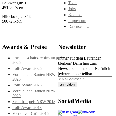
Team
Folkwangstr. 1
45128 Essen
Jobs
Kontakt
Hildeboldplatz 19
Impressum
50672 Köln
Datenschutz
Awards & Preise
Newsletter
nrw.landschaftsarchitektur.preis
Immer auf dem Laufenden
2026
bleiben? Dann hier zum
Polis Award 2026
Newsletter anmelden! Natürlich
jederzeit abbestellbar.
Vorbildliche Bauten NRW
2025
Polis Award 2025
Vorbildliche Bauten NRW
2020
SocialMedia
Schulbaupreis NRW 2018
Polis Award 2018
Viertel vor Grün 2016