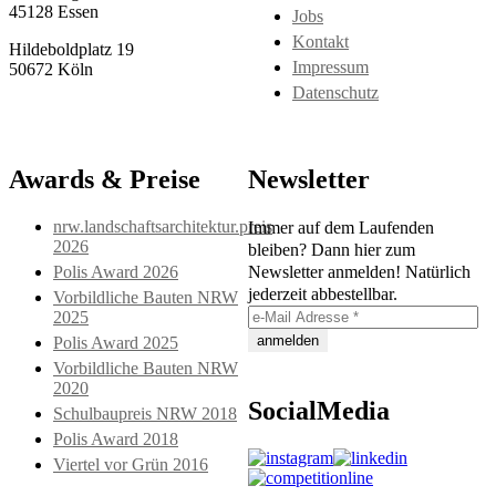
45128 Essen
Jobs
Kontakt
Hildeboldplatz 19
Impressum
50672 Köln
Datenschutz
Awards & Preise
Newsletter
nrw.landschaftsarchitektur.preis
Immer auf dem Laufenden
2026
bleiben? Dann hier zum
Polis Award 2026
Newsletter anmelden! Natürlich
jederzeit abbestellbar.
Vorbildliche Bauten NRW
2025
Polis Award 2025
Vorbildliche Bauten NRW
2020
SocialMedia
Schulbaupreis NRW 2018
Polis Award 2018
Viertel vor Grün 2016