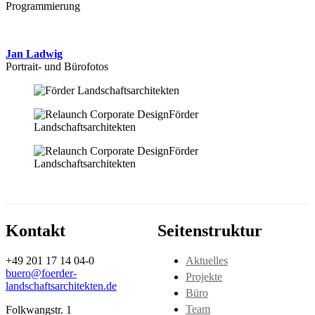
Programmierung
Jan Ladwig
Portrait- und Bürofotos
Kontakt
Seitenstruktur
+49 201 17 14 04-0
Aktuelles
buero@foerder-
Projekte
landschaftsarchitekten.de
Büro
Team
Folkwangstr. 1