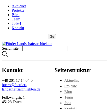
Aktuelles
Projekte
Büro
Team
Jobs
4
Kontakt
Search site...
Kontakt
Seitenstruktur
+49 201 17 14 04-0
Aktuelles
buero@foerder-
Projekte
landschaftsarchitekten.de
Büro
Team
Folkwangstr. 1
45128 Essen
Jobs
Kontakt