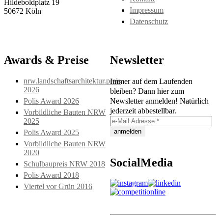
Hildeboldplatz 19
Impressum
50672 Köln
Datenschutz
Awards & Preise
Newsletter
nrw.landschaftsarchitektur.preis
Immer auf dem Laufenden
2026
bleiben? Dann hier zum
Polis Award 2026
Newsletter anmelden! Natürlich
jederzeit abbestellbar.
Vorbildliche Bauten NRW
2025
Polis Award 2025
Vorbildliche Bauten NRW
2020
SocialMedia
Schulbaupreis NRW 2018
Polis Award 2018
Viertel vor Grün 2016