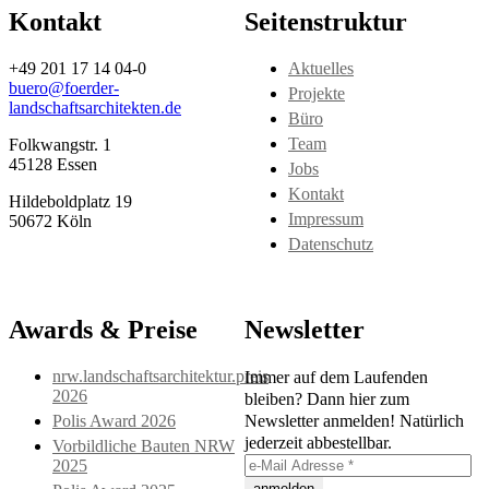
Kontakt
Seitenstruktur
+49 201 17 14 04-0
Aktuelles
buero@foerder-
Projekte
landschaftsarchitekten.de
Büro
Team
Folkwangstr. 1
45128 Essen
Jobs
Kontakt
Hildeboldplatz 19
Impressum
50672 Köln
Datenschutz
Awards & Preise
Newsletter
nrw.landschaftsarchitektur.preis
Immer auf dem Laufenden
2026
bleiben? Dann hier zum
Polis Award 2026
Newsletter anmelden! Natürlich
jederzeit abbestellbar.
Vorbildliche Bauten NRW
2025