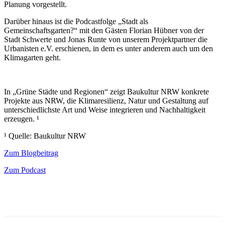
Planung vorgestellt.
Darüber hinaus ist die Podcastfolge „Stadt als
Gemeinschaftsgarten?“ mit den Gästen Florian Hübner von der
Stadt Schwerte und Jonas Runte von unserem Projektpartner die
Urbanisten e.V. erschienen, in dem es unter anderem auch um den
Klimagarten geht.
In „Grüne Städte und Regionen“ zeigt Baukultur NRW konkrete
Projekte aus NRW, die Klimaresilienz, Natur und Gestaltung auf
unterschiedlichste Art und Weise integrieren und Nachhaltigkeit
erzeugen. ¹
¹ Quelle: Baukultur NRW
Zum Blogbeitrag
Zum Podcast