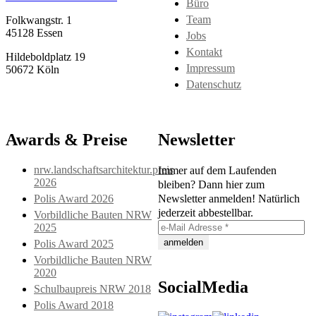
Büro
Team
Folkwangstr. 1
45128 Essen
Jobs
Kontakt
Hildeboldplatz 19
Impressum
50672 Köln
Datenschutz
Awards & Preise
Newsletter
nrw.landschaftsarchitektur.preis
Immer auf dem Laufenden
2026
bleiben? Dann hier zum
Polis Award 2026
Newsletter anmelden! Natürlich
jederzeit abbestellbar.
Vorbildliche Bauten NRW
2025
Polis Award 2025
Vorbildliche Bauten NRW
2020
SocialMedia
Schulbaupreis NRW 2018
Polis Award 2018