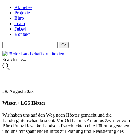
Aktuelles
Projekte
Büro
Team
Jobs
4
Kontakt
Search site...
28. August 2023
Wissen+ LGS Höxter
Wir haben uns auf den Weg nach Höxter gemacht und die
Landesgartenschau besucht. Vor Ort hat uns Antonius Zwirner vom
Büro Franz Reschke Landschaftsarchitekten eine Führung gegeben
und uns mit spannenden Infos zur Planung und Realisierung des