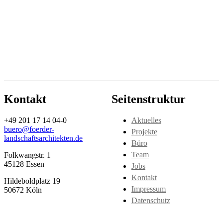
Kontakt
Seitenstruktur
+49 201 17 14 04-0
Aktuelles
buero@foerder-
Projekte
landschaftsarchitekten.de
Büro
Team
Folkwangstr. 1
45128 Essen
Jobs
Kontakt
Hildeboldplatz 19
Impressum
50672 Köln
Datenschutz