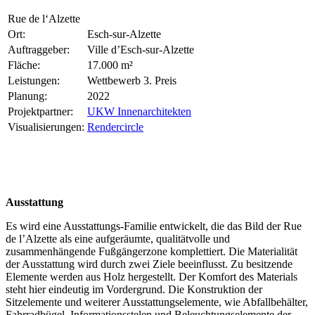
Rue de l‘Alzette
Ort:
Esch-sur-Alzette
Auftraggeber:
Ville d’Esch-sur-Alzette
Fläche:
17.000 m²
Leistungen:
Wettbewerb 3. Preis
Planung:
2022
Projektpartner:
UKW Innenarchitekten
Visualisierungen:
Rendercircle
Ausstattung
Es wird eine Ausstattungs-Familie entwickelt, die das Bild der Rue
de l’Alzette als eine aufgeräumte, qualitätvolle und
zusammenhängende Fußgängerzone komplettiert. Die Materialität
der Ausstattung wird durch zwei Ziele beeinflusst. Zu besitzende
Elemente werden aus Holz hergestellt. Der Komfort des Materials
steht hier eindeutig im Vordergrund. Die Konstruktion der
Sitzelemente und weiterer Ausstattungselemente, wie Abfallbehälter,
Fahrradbügel, Informationsstelen und Beleuchtungselemente der