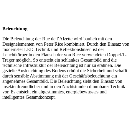
Beleuchtung
Die Beleuchtung der Rue de l’Alzette wird baulich mit den
Designelementen von Peter Rice kombiniert. Durch den Einsatz von
modernster LED-Technik und Reflektionslinsen ist der
Leuchtkörper in den Flansch der von Rice verwendeten Doppel-T-
Träger möglich. So entsteht ein schlankes Gesamtbild und die
technische Infrastruktur der Beleuchtung ist nur zu erahnen. Die
gezielte Ausleuchtung des Bodens erhöht die Sicherheit und schafft
durch sensible Abstimmung mit der Geschäftsbeleuchtung ein
angenehmes Gesamtbild. Die Beleuchtung sieht den Einsatz von
insektenfreundlicher und in den Nachtstunden dimmbarer Technik
vor. Es entsteht ein abgestimmtes, energiebewusstes und
intelligentes Gesamtkonzept.