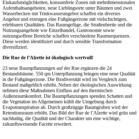
Einkaufsmöglichkeiten, konsumfreie Zonen mit mehrdimensionalen
Aufenthaltsangeboten, neue Lieblingsorte unter Bäumen und zwei
Wasserbecken mit Trinkwasserangebot schaffen ein diverses
Angebot und erzeugen eine Fußgängerzone mit vielschichtigen,
erlebbaren Qualitäten. Das Raumgefüge, die Straßenbreite und die
Nutzungsangebote wie Einzelhandel, Gastronomie sowie
nutzungsoffene Bereiche schaffen verschiedene Raumsequenzen.
Diese werden identifiziert und durch sensible Transformation
diversifiziert.
Die Rue de l’Alzette ist ökologisch wertvoll!
23 neue Baumpflanzungen auf der Rue ergänzen die 24
Bestandsbäume. 550 qm Unterpflanzung bringen eine neue Qualität
in die Fußgängerzone. Die Biodiversität wird im Vergleich zum
Bestand maßgeblich erhöht. Neben der ökologischen Auswirkung
nehmen diese Maßnahmen Einfluss auf den thermischen
Außenraumkomfort. Die Baumpflanzungen spenden Schatten und
die Vegetation im Allgemeinen kühlt die Umgebung durch
Evapotranspiration ab. Durch großzügige Baumgruben wird der
Retentionsraum erhöht. Das Bild der Rue de l’Alzette wird grün und
nachhaltig, die Qualität und der Charakter um eine wichtige,
zukunftsweisende Facette erweitert.