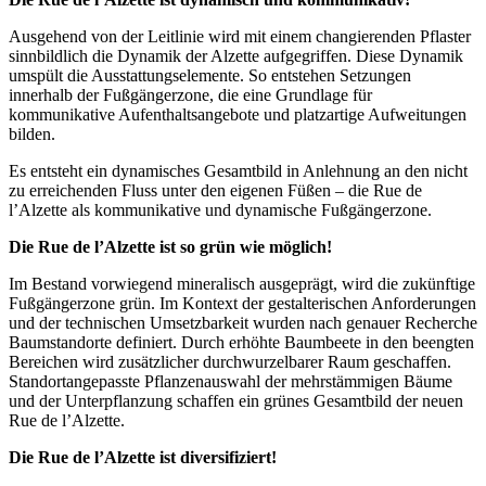
Ausgehend von der Leitlinie wird mit einem changierenden Pflaster
sinnbildlich die Dynamik der Alzette aufgegriffen. Diese Dynamik
umspült die Ausstattungselemente. So entstehen Setzungen
innerhalb der Fußgängerzone, die eine Grundlage für
kommunikative Aufenthaltsangebote und platzartige Aufweitungen
bilden.
Es entsteht ein dynamisches Gesamtbild in Anlehnung an den nicht
zu erreichenden Fluss unter den eigenen Füßen – die Rue de
l’Alzette als kommunikative und dynamische Fußgängerzone.
Die Rue de l’Alzette ist so grün wie möglich!
Im Bestand vorwiegend mineralisch ausgeprägt, wird die zukünftige
Fußgängerzone grün. Im Kontext der gestalterischen Anforderungen
und der technischen Umsetzbarkeit wurden nach genauer Recherche
Baumstandorte definiert. Durch erhöhte Baumbeete in den beengten
Bereichen wird zusätzlicher durchwurzelbarer Raum geschaffen.
Standortangepasste Pflanzenauswahl der mehrstämmigen Bäume
und der Unterpflanzung schaffen ein grünes Gesamtbild der neuen
Rue de l’Alzette.
Die Rue de l’Alzette ist diversifiziert!