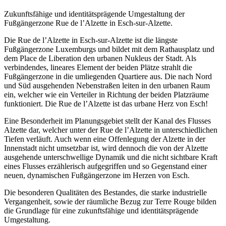
Zukunftsfähige und identitätsprägende Umgestaltung der
Fußgängerzone Rue de l’Alzette in Esch-sur-Alzette.
Die Rue de l’Alzette in Esch-sur-Alzette ist die längste
Fußgängerzone Luxemburgs und bildet mit dem Rathausplatz und
dem Place de Liberation den urbanen Nukleus der Stadt. Als
verbindendes, lineares Element der beiden Plätze strahlt die
Fußgängerzone in die umliegenden Quartiere aus. Die nach Nord
und Süd ausgehenden Nebenstraßen leiten in den urbanen Raum
ein, welcher wie ein Verteiler in Richtung der beiden Platzräume
funktioniert. Die Rue de l’Alzette ist das urbane Herz von Esch!
Eine Besonderheit im Planungsgebiet stellt der Kanal des Flusses
Alzette dar, welcher unter der Rue de l’Alzette in unterschiedlichen
Tiefen verläuft. Auch wenn eine Offenlegung der Alzette in der
Innenstadt nicht umsetzbar ist, wird dennoch die von der Alzette
ausgehende unterschwellige Dynamik und die nicht sichtbare Kraft
eines Flusses erzählerisch aufgegriffen und so Gegenstand einer
neuen, dynamischen Fußgängerzone im Herzen von Esch.
Die besonderen Qualitäten des Bestandes, die starke industrielle
Vergangenheit, sowie der räumliche Bezug zur Terre Rouge bilden
die Grundlage für eine zukunftsfähige und identitätsprägende
Umgestaltung.