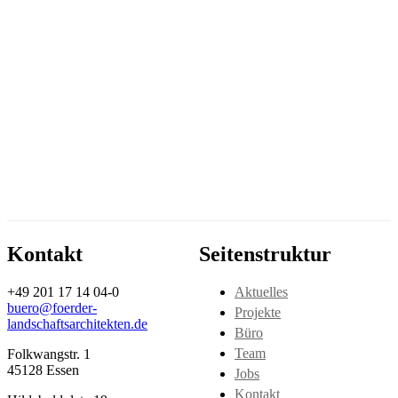
Kontakt
Seitenstruktur
+49 201 17 14 04-0
Aktuelles
buero@foerder-
Projekte
landschaftsarchitekten.de
Büro
Team
Folkwangstr. 1
45128 Essen
Jobs
Kontakt