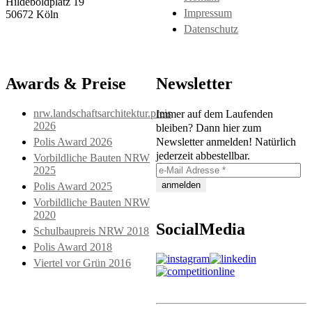
Hildeboldplatz 19
Impressum
50672 Köln
Datenschutz
Awards & Preise
Newsletter
nrw.landschaftsarchitektur.preis
Immer auf dem Laufenden
2026
bleiben? Dann hier zum
Polis Award 2026
Newsletter anmelden! Natürlich
jederzeit abbestellbar.
Vorbildliche Bauten NRW
2025
Polis Award 2025
Vorbildliche Bauten NRW
2020
SocialMedia
Schulbaupreis NRW 2018
Polis Award 2018
Viertel vor Grün 2016