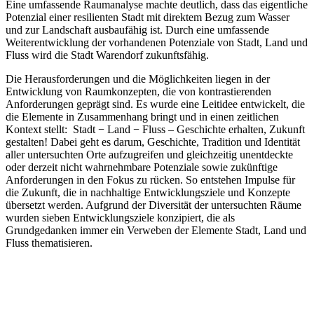
Eine umfassende Raumanalyse machte deutlich, dass das eigentliche
Potenzial einer resilienten Stadt mit direktem Bezug zum Wasser
und zur Landschaft ausbaufähig ist. Durch eine umfassende
Weiterentwicklung der vorhandenen Potenziale von Stadt, Land und
Fluss wird die Stadt Warendorf zukunftsfähig.
Die Herausforderungen und die Möglichkeiten liegen in der
Entwicklung von Raumkonzepten, die von kontrastierenden
Anforderungen geprägt sind. Es wurde eine Leitidee entwickelt, die
die Elemente in Zusammenhang bringt und in einen zeitlichen
Kontext stellt: Stadt − Land − Fluss – Geschichte erhalten, Zukunft
gestalten! Dabei geht es darum, Geschichte, Tradition und Identität
aller untersuchten Orte aufzugreifen und gleichzeitig unentdeckte
oder derzeit nicht wahrnehmbare Potenziale sowie zukünftige
Anforderungen in den Fokus zu rücken. So entstehen Impulse für
die Zukunft, die in nachhaltige Entwicklungsziele und Konzepte
übersetzt werden. Aufgrund der Diversität der untersuchten Räume
wurden sieben Entwicklungsziele konzipiert, die als
Grundgedanken immer ein Verweben der Elemente Stadt, Land und
Fluss thematisieren.