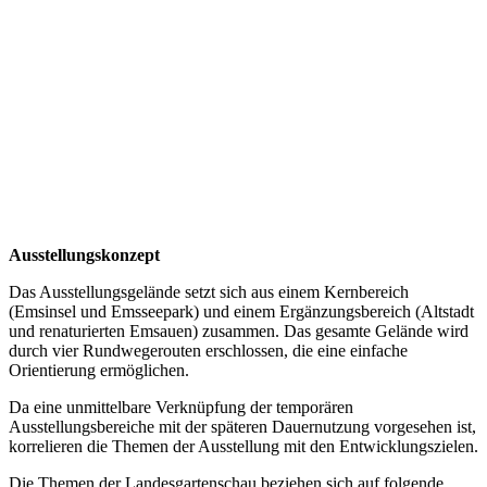
Ausstellungskonzept
Das Ausstellungsgelände setzt sich aus einem Kernbereich
(Emsinsel und Emsseepark) und einem Ergänzungsbereich (Altstadt
und renaturierten Emsauen) zusammen. Das gesamte Gelände wird
durch vier Rundwegerouten erschlossen, die eine einfache
Orientierung ermöglichen.
Da eine unmittelbare Verknüpfung der temporären
Ausstellungsbereiche mit der späteren Dauernutzung vorgesehen ist,
korrelieren die Themen der Ausstellung mit den Entwicklungszielen.
Die Themen der Landesgartenschau beziehen sich auf folgende