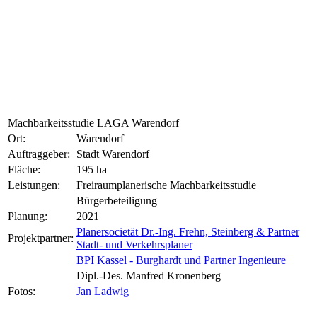
Machbarkeitsstudie LAGA Warendorf
Ort:
Warendorf
Auftraggeber:
Stadt Warendorf
Fläche:
195 ha
Leistungen:
Freiraumplanerische Machbarkeitsstudie
Bürgerbeteiligung
Planung:
2021
Planersocietät Dr.-Ing. Frehn, Steinberg & Partner
Projektpartner:
Stadt- und Verkehrsplaner
BPI Kassel - Burghardt und Partner Ingenieure
Dipl.-Des. Manfred Kronenberg
Fotos:
Jan Ladwig