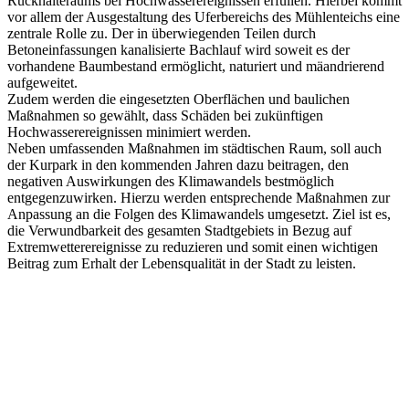
Rückhalteraums bei Hochwasserereignissen erfüllen. Hierbei kommt
vor allem der Ausgestaltung des Uferbereichs des Mühlenteichs eine
zentrale Rolle zu. Der in überwiegenden Teilen durch
Betoneinfassungen kanalisierte Bachlauf wird soweit es der
vorhandene Baumbestand ermöglicht, naturiert und mäandrierend
aufgeweitet.
Zudem werden die eingesetzten Oberflächen und baulichen
Maßnahmen so gewählt, dass Schäden bei zukünftigen
Hochwasserereignissen minimiert werden.
Neben umfassenden Maßnahmen im städtischen Raum, soll auch
der Kurpark in den kommenden Jahren dazu beitragen, den
negativen Auswirkungen des Klimawandels bestmöglich
entgegenzuwirken. Hierzu werden entsprechende Maßnahmen zur
Anpassung an die Folgen des Klimawandels umgesetzt. Ziel ist es,
die Verwundbarkeit des gesamten Stadtgebiets in Bezug auf
Extremwetterereignisse zu reduzieren und somit einen wichtigen
Beitrag zum Erhalt der Lebensqualität in der Stadt zu leisten.