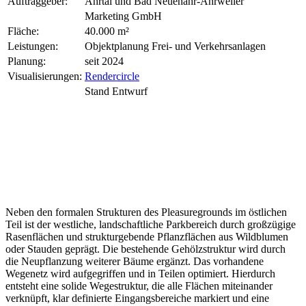
Auftraggeber:
Ahrtal und Bad Neuenahr-Ahrweiler
Marketing GmbH
Fläche:
40.000 m²
Leistungen:
Objektplanung Frei- und Verkehrsanlagen
Planung:
seit 2024
Visualisierungen:
Rendercircle
Stand Entwurf
Neben den formalen Strukturen des Pleasuregrounds im östlichen
Teil ist der westliche, landschaftliche Parkbereich durch großzügige
Rasenflächen und strukturgebende Pflanzflächen aus Wildblumen
oder Stauden geprägt. Die bestehende Gehölzstruktur wird durch
die Neupflanzung weiterer Bäume ergänzt. Das vorhandene
Wegenetz wird aufgegriffen und in Teilen optimiert. Hierdurch
entsteht eine solide Wegestruktur, die alle Flächen miteinander
verknüpft, klar definierte Eingangsbereiche markiert und eine