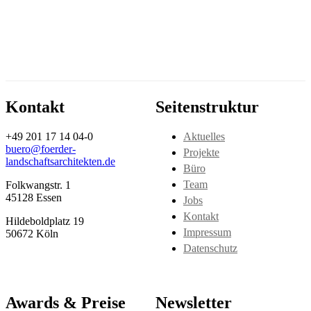
Kontakt
Seitenstruktur
+49 201 17 14 04-0
Aktuelles
buero@foerder-
Projekte
landschaftsarchitekten.de
Büro
Team
Folkwangstr. 1
45128 Essen
Jobs
Kontakt
Hildeboldplatz 19
Impressum
50672 Köln
Datenschutz
Awards & Preise
Newsletter