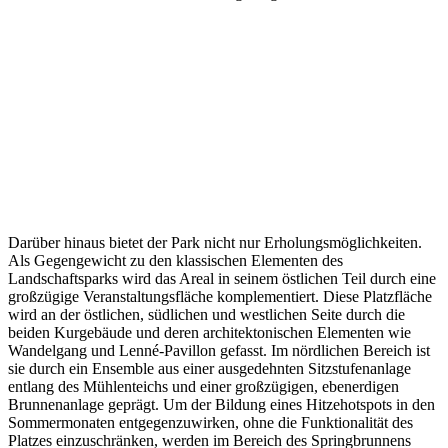
Darüber hinaus bietet der Park nicht nur Erholungsmöglichkeiten.
Als Gegengewicht zu den klassischen Elementen des
Landschaftsparks wird das Areal in seinem östlichen Teil durch eine
großzügige Veranstaltungsfläche komplementiert. Diese Platzfläche
wird an der östlichen, südlichen und westlichen Seite durch die
beiden Kurgebäude und deren architektonischen Elementen wie
Wandelgang und Lenné-Pavillon gefasst. Im nördlichen Bereich ist
sie durch ein Ensemble aus einer ausgedehnten Sitzstufenanlage
entlang des Mühlenteichs und einer großzügigen, ebenerdigen
Brunnenanlage geprägt. Um der Bildung eines Hitzehotspots in den
Sommermonaten entgegenzuwirken, ohne die Funktionalität des
Platzes einzuschränken, werden im Bereich des Springbrunnens