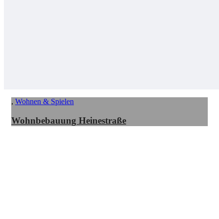
,
Wohnen & Spielen
Wohnbebauung Heinestraße