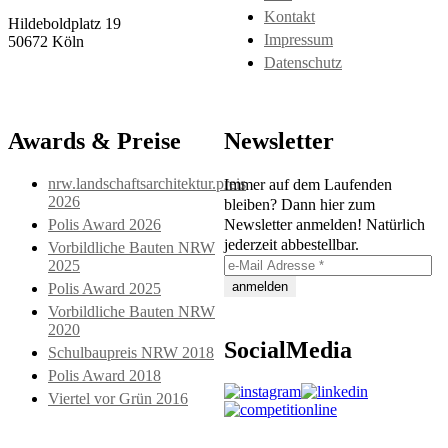
Kontakt
Hildeboldplatz 19
Impressum
50672 Köln
Datenschutz
Awards & Preise
Newsletter
nrw.landschaftsarchitektur.preis
Immer auf dem Laufenden
2026
bleiben? Dann hier zum
Polis Award 2026
Newsletter anmelden! Natürlich
jederzeit abbestellbar.
Vorbildliche Bauten NRW
2025
Polis Award 2025
Vorbildliche Bauten NRW
2020
SocialMedia
Schulbaupreis NRW 2018
Polis Award 2018
Viertel vor Grün 2016