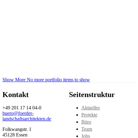
Show More
No more portfolio items to show
Kontakt
Seitenstruktur
+49 201 17 14 04-0
Aktuelles
buero@foerder-
Projekte
landschaftsarchitekten.de
Büro
Team
Folkwangstr. 1
45128 Essen
Jobs