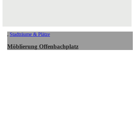
,
Stadträume & Plätze
Möblierung Offenbachplatz