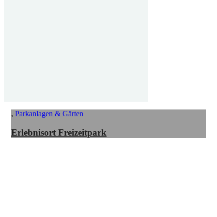
,
Parkanlagen & Gärten
Erlebnisort Freizeitpark