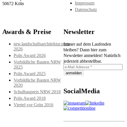
Impressum
50672 Köln
Datenschutz
Awards & Preise
Newsletter
nrw.landschaftsarchitektur.preis
Immer auf dem Laufenden
2026
bleiben? Dann hier zum
Polis Award 2026
Newsletter anmelden! Natürlich
jederzeit abbestellbar.
Vorbildliche Bauten NRW
2025
Polis Award 2025
Vorbildliche Bauten NRW
2020
SocialMedia
Schulbaupreis NRW 2018
Polis Award 2018
Viertel vor Grün 2016