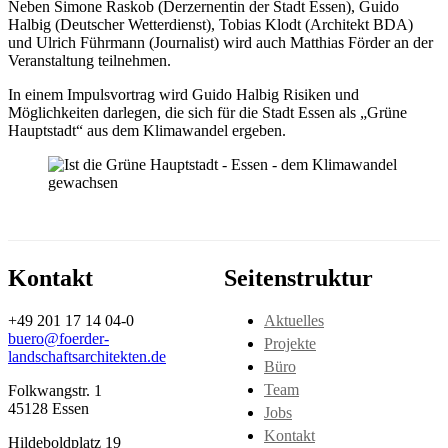
Neben Simone Raskob (Derzernentin der Stadt Essen), Guido
Halbig (Deutscher Wetterdienst), Tobias Klodt (Architekt BDA)
und Ulrich Führmann (Journalist) wird auch Matthias Förder an der
Veranstaltung teilnehmen.
In einem Impulsvortrag wird Guido Halbig Risiken und
Möglichkeiten darlegen, die sich für die Stadt Essen als „Grüne
Hauptstadt“ aus dem Klimawandel ergeben.
Kontakt
Seitenstruktur
+49 201 17 14 04-0
Aktuelles
buero@foerder-
Projekte
landschaftsarchitekten.de
Büro
Team
Folkwangstr. 1
45128 Essen
Jobs
Kontakt
Hildeboldplatz 19