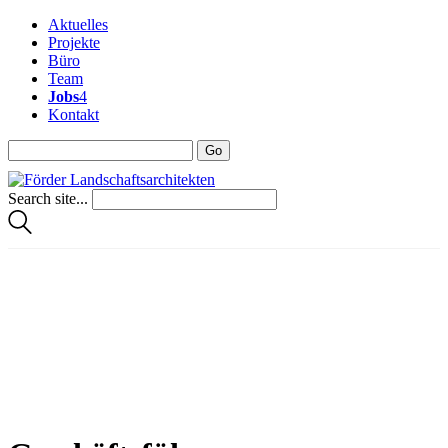
Aktuelles
Projekte
Büro
Team
Jobs
4
Kontakt
Search site...