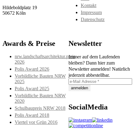
Kontakt
Hildeboldplatz 19
Impressum
50672 Köln
Datenschutz
Awards & Preise
Newsletter
nrw.landschaftsarchitektur.preis
Immer auf dem Laufenden
2026
bleiben? Dann hier zum
Polis Award 2026
Newsletter anmelden! Natürlich
jederzeit abbestellbar.
Vorbildliche Bauten NRW
2025
Polis Award 2025
Vorbildliche Bauten NRW
2020
SocialMedia
Schulbaupreis NRW 2018
Polis Award 2018
Viertel vor Grün 2016