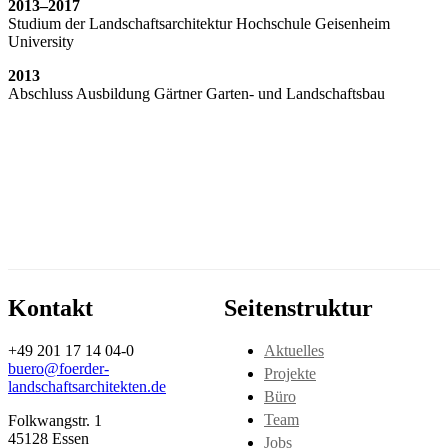
2013–2017
Studium der Landschaftsarchitektur Hochschule Geisenheim
University
2013
Abschluss Ausbildung Gärtner Garten- und Landschaftsbau
Kontakt
Seitenstruktur
+49 201 17 14 04-0
Aktuelles
buero@foerder-
Projekte
landschaftsarchitekten.de
Büro
Team
Folkwangstr. 1
45128 Essen
Jobs